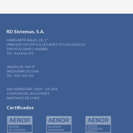
RD Sistemas, S.A.
MARGARITA SALAS, 28, 2ª
(PARQUE CIENTÍFICO LEGANÉS TECNOLÓGICO)
28919 LEGANÉS, MADRID
TEL. 914 810 475
VALENCIA, 560 4º
08026 BARCELONA
TEL. 932 700 125
SAN SEBASTIÁN, 2839 – OF.804
COMUNA DE LAS CONDES
SANTIAGO DE CHILE
Certificados