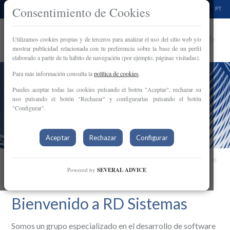
Consentimiento de Cookies
ES
EN
PT
EXIBO
Externalización
Utilizamos cookies propias y de terceros para analizar el uso del sitio web y/o
Integral de
mostrar publicidad relacionada con tu preferencia sobre la base de un perfil
Backoffice
elaborado a partir de tu hábito de navegación (por ejemplo, páginas visitadas).
Para más información consulta la
política de cookies
.
Puedes aceptar todas las cookies pulsando el botón "Aceptar", rechazar su
uso pulsando el botón "Rechazar" y configurarlas pulsando el botón
"Configurar".
Aceptar
Rechazar
Configurar
•
•
•
•
•
Powered by
SEVERAL ADVICE
Bienvenido a RD Sistemas
Somos un grupo especializado en el desarrollo de software