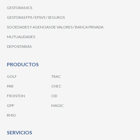
GESTORAS IICS
GESTORAS FPS / EPSVS / SEGUROS
SOCIEDADES Y AGENCIAS DE VALORES / BANCA PRIVADA
MUTUALIDADES
DEPOSITARIAS
PRODUCTOS
GOLF
TRAC
PAR
CHEC
FRONTON
CID
GPP
MAGIC
RHIO
SERVICIOS