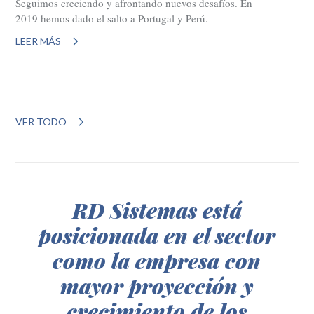
Seguimos creciendo y afrontando nuevos desafíos. En
2019 hemos dado el salto a Portugal y Perú.
LEER MÁS
VER TODO
RD Sistemas está
posicionada en el sector
como la empresa con
mayor proyección y
crecimiento de los