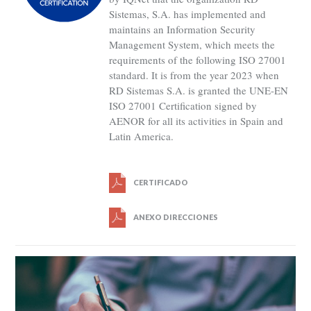
Sistemas, S.A. has implemented and
maintains an Information Security
Management System, which meets the
requirements of the following ISO 27001
standard. It is from the year 2023 when
RD Sistemas S.A. is granted the UNE-EN
ISO 27001 Certification signed by
AENOR for all its activities in Spain and
Latin America.
CERTIFICADO
ANEXO DIRECCIONES