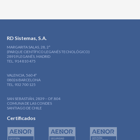
RD Sistemas, S.A.
MARGARITA SALAS, 28, 2ª
(PARQUE CIENTÍFICO LEGANÉS TECNOLÓGICO)
28919 LEGANÉS, MADRID
TEL. 914 810 475
VALENCIA, 560 4º
08026 BARCELONA
TEL. 932 700 125
SAN SEBASTIÁN, 2839 – OF.804
COMUNA DE LAS CONDES
SANTIAGO DE CHILE
Certificados