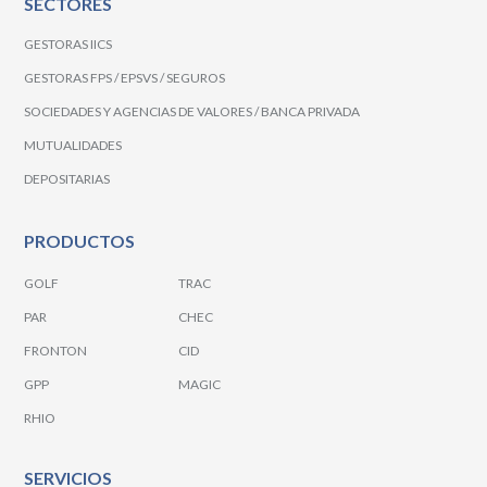
SECTORES
GESTORAS IICS
GESTORAS FPS / EPSVS / SEGUROS
SOCIEDADES Y AGENCIAS DE VALORES / BANCA PRIVADA
MUTUALIDADES
DEPOSITARIAS
PRODUCTOS
GOLF
TRAC
PAR
CHEC
FRONTON
CID
GPP
MAGIC
RHIO
SERVICIOS